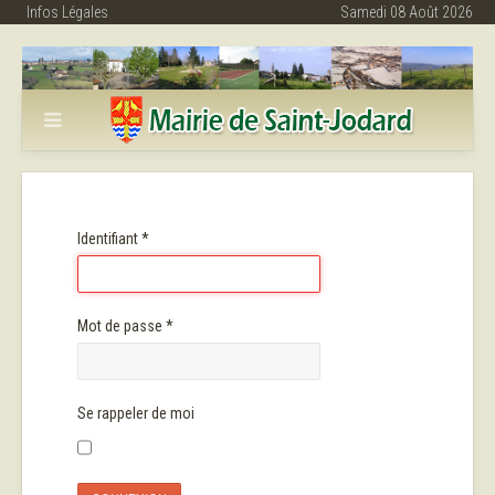
Infos Légales
Samedi 08 Août 2026
Identifiant
*
Mot de passe
*
Se rappeler de moi