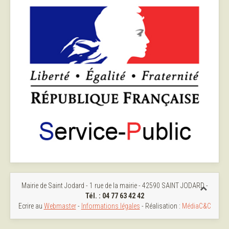
Mairie de Saint Jodard - 1 rue de la mairie - 42590 SAINT JODARD -
Tél. : 04 77 63 42 42
Ecrire au
Webmaster
-
Informations légales
- Réalisation :
MédiaC&C