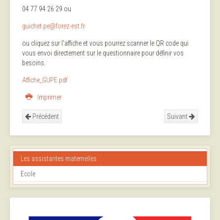
04 77 94 26 29 ou
guichet.pe@forez-est.fr
ou cliquez sur l'affiche et vous pourrez scanner le QR code qui
vous envoi directement sur le questionnaire pour définir vos
besoins.
Affiche_GUPE.pdf
Imprimer
Précédent
Suivant
Les assistantes maternelles
Ecole